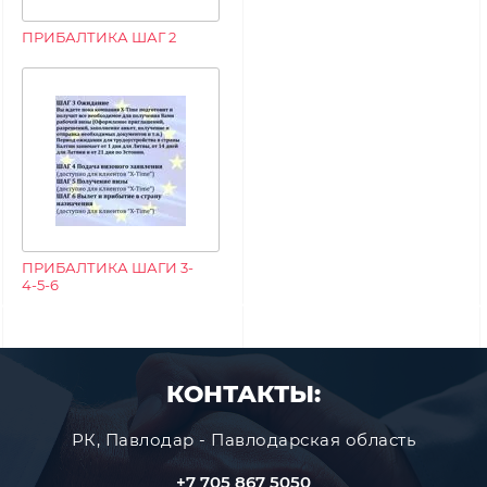
ПРИБАЛТИКА ШАГ 2
ПРИБАЛТИКА ШАГИ 3-
4-5-6
КОНТАКТЫ:
РК, Павлодар - Павлодарская область
+7 705 867 5050