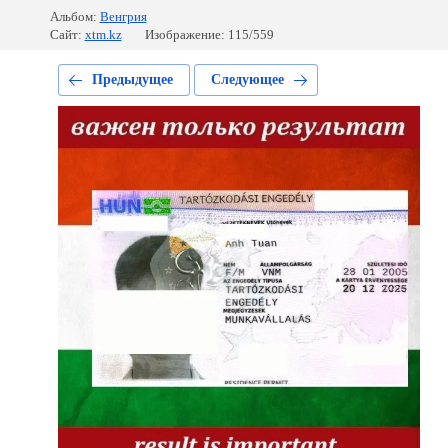
Альбом:
Венгрия
Сайт:
xtm.kz
Изображение: 115/559
Предыдущее
Следующее