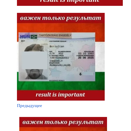
Предыдущее