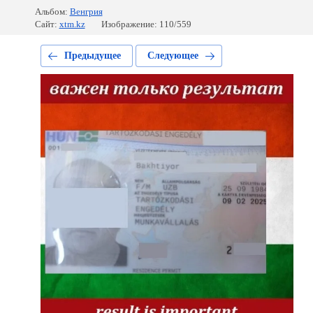
Альбом:
Венгрия
Сайт:
xtm.kz
Изображение: 110/559
Предыдущее
Следующее