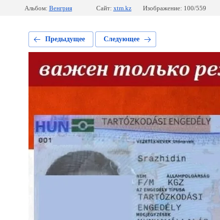
Альбом:
Венгрия
Сайт:
xtm.kz
Изображение: 100/559
Предыдущее
Следующее