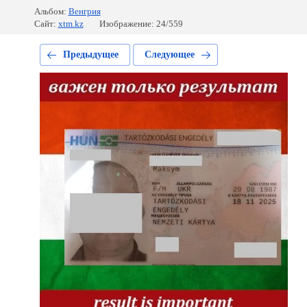
Альбом:
Венгрия
Сайт:
xtm.kz
Изображение: 24/559
Предыдущее
Следующее