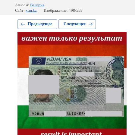
Альбом:
Венгрия
Сайт:
xtm.kz
Изображение: 498/559
Предыдущее
Следующее