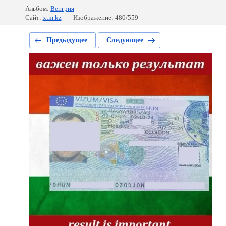
Альбом:
Венгрия
Сайт:
xtm.kz
Изображение: 480/559
Предыдущее
Следующее