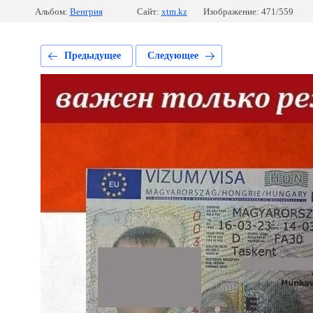
Альбом:
Венгрия
Сайт:
xtm.kz
Изображение: 471/559
Предыдущее
Следующее