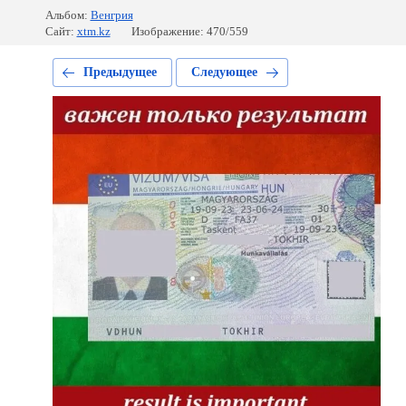
Альбом:
Венгрия
Сайт:
xtm.kz
Изображение: 470/559
Предыдущее
Следующее