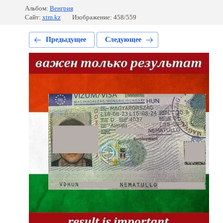
Альбом:
Венгрия
Сайт:
xtm.kz
Изображение: 458/559
Предыдущее
Следующее