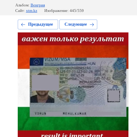
Альбом:
Венгрия
Сайт:
xtm.kz
Изображение: 445/559
Предыдущее
Следующее