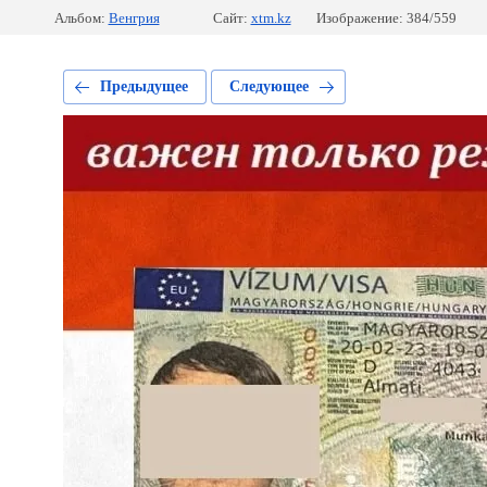
Альбом:
Венгрия
Сайт:
xtm.kz
Изображение: 384/559
Предыдущее
Следующее