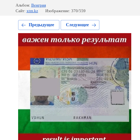
Альбом:
Венгрия
Сайт:
xtm.kz
Изображение: 370/559
Предыдущее
Следующее