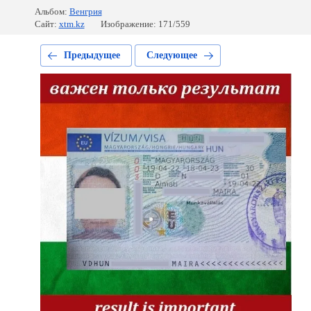
Альбом:
Венгрия
Сайт:
xtm.kz
Изображение: 171/559
Предыдущее
Следующее