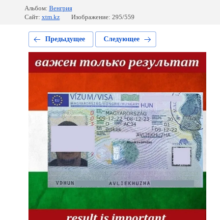
Альбом:
Венгрия
Сайт:
xtm.kz
Изображение: 295/559
Предыдущее
Следующее