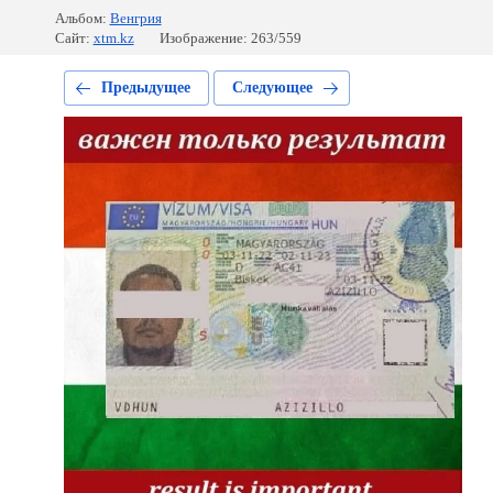
Альбом:
Венгрия
Сайт:
xtm.kz
Изображение: 263/559
Предыдущее
Следующее