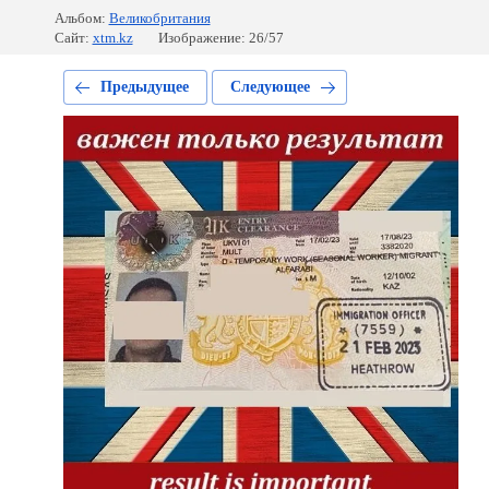
Альбом:
Великобритания
Сайт:
xtm.kz
Изображение: 26/57
Предыдущее
Следующее