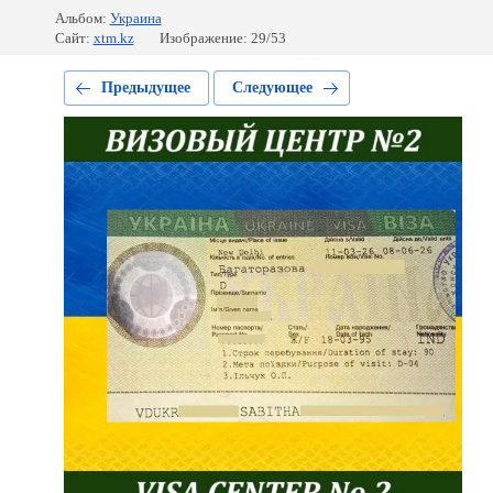
Альбом:
Украина
Сайт:
xtm.kz
Изображение: 29/53
Предыдущее
Следующее