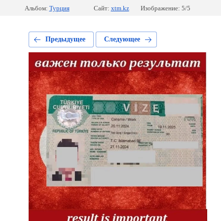
Альбом:
Турция
Сайт:
xtm.kz
Изображение: 5/5
Предыдущее
Следующее