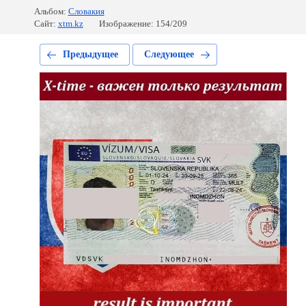
Альбом:
Словакия
Сайт:
xtm.kz
Изображение: 154/209
Предыдущее
Следующее