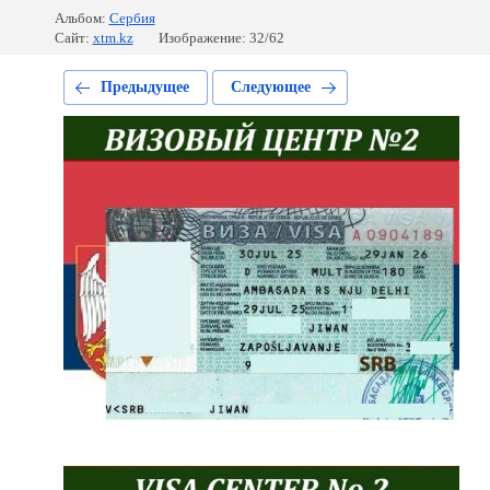
Альбом:
Сербия
Сайт:
xtm.kz
Изображение: 32/62
Предыдущее
Следующее