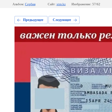
Альбом:
Сербия
Сайт:
xtm.kz
Изображение: 57/62
Предыдущее
Следующее