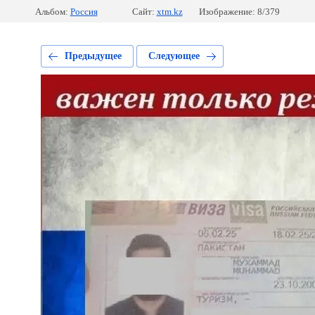
Альбом:
Россия
Сайт:
xtm.kz
Изображение: 8/379
Предыдущее
Следующее