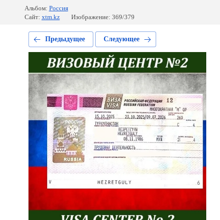
Альбом:
Россия
Сайт:
xtm.kz
Изображение: 369/379
Предыдущее
Следующее