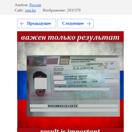
Альбом:
Россия
Сайт:
xtm.kz
Изображение: 293/379
Предыдущее
Следующее