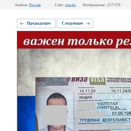
Альбом:
Россия
Сайт:
xtm.kz
Изображение: 257/379
Предыдущее
Следующее