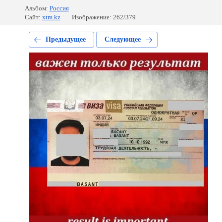
Альбом:
Россия
Сайт:
xtm.kz
Изображение: 262/379
Предыдущее
Следующее