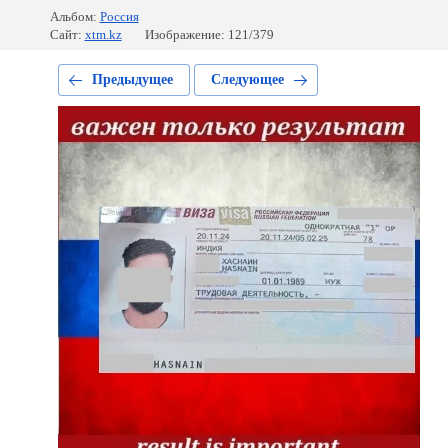
Альбом:
Россия
Сайт:
xtm.kz
Изображение: 121/379
Предыдущее
Следующее