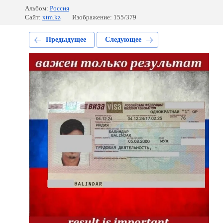
Альбом:
Россия
Сайт:
xtm.kz
Изображение: 155/379
Предыдущее
Следующее