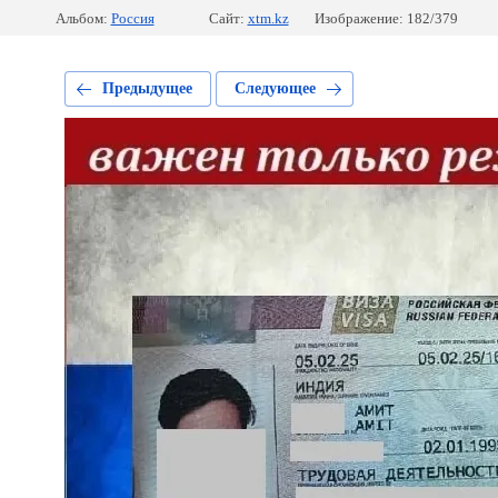
Альбом:
Россия
Сайт:
xtm.kz
Изображение: 182/379
Предыдущее
Следующее