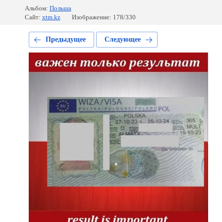
Альбом:
Польша
Сайт:
xtm.kz
Изображение: 178/330
Предыдущее
Следующее