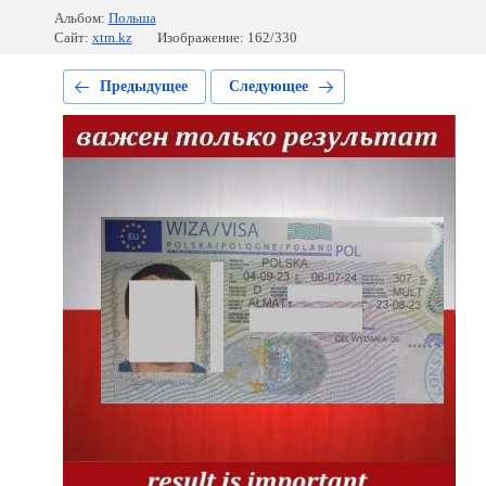
Альбом:
Польша
Сайт:
xtm.kz
Изображение: 162/330
Предыдущее
Следующее