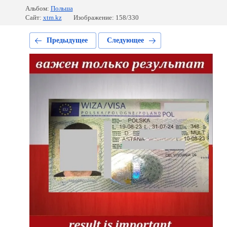
Альбом:
Польша
Сайт:
xtm.kz
Изображение: 158/330
Предыдущее
Следующее