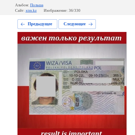
Альбом:
Польша
Сайт:
xtm.kz
Изображение: 36/330
Предыдущее
Следующее