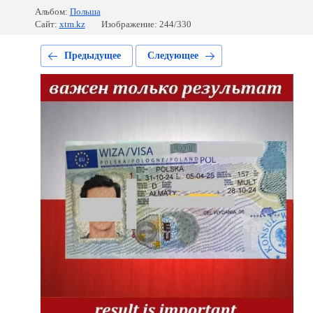
Альбом:
Польша
Сайт:
xtm.kz
Изображение: 244/330
Предыдущее
Следующее