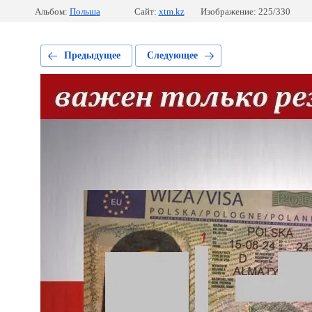
Альбом:
Польша
Сайт:
xtm.kz
Изображение: 225/330
Предыдущее
Следующее