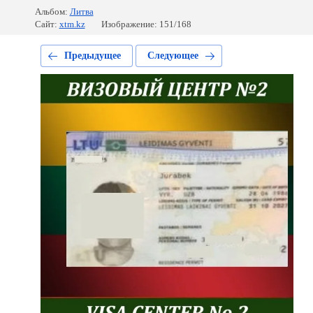
Альбом:
Литва
Сайт:
xtm.kz
Изображение: 151/168
Предыдущее
Следующее