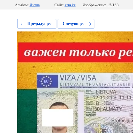
Альбом:
Литва
Сайт:
xtm.kz
Изображение: 15/168
Предыдущее
Следующее