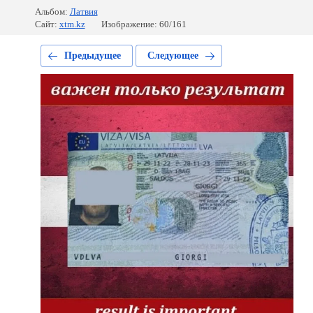
Альбом:
Латвия
Сайт:
xtm.kz
Изображение: 60/161
Предыдущее
Следующее