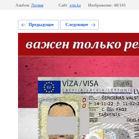
Альбом:
Латвия
Сайт:
xtm.kz
Изображение: 48/161
Предыдущее
Следующее