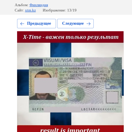
Альбом:
Финляндия
Сайт:
xtm.kz
Изображение: 13/19
Предыдущее
Следующее