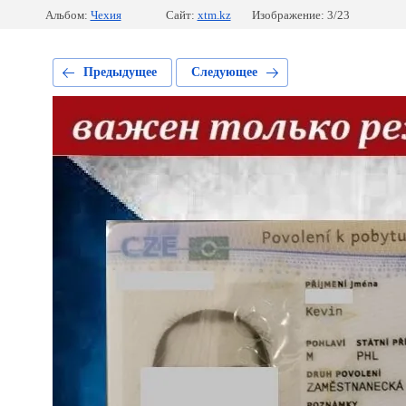
Альбом:
Чехия
Сайт:
xtm.kz
Изображение: 3/23
Предыдущее
Следующее