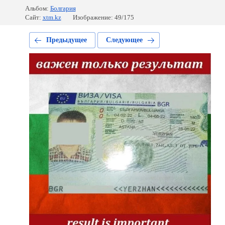
Альбом:
Болгария
Сайт:
xtm.kz
Изображение: 49/175
Предыдущее
Следующее