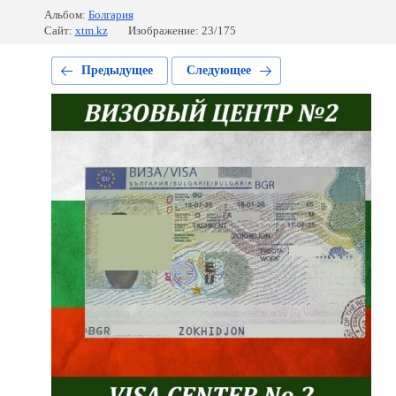
Альбом:
Болгария
Сайт:
xtm.kz
Изображение: 23/175
Предыдущее
Следующее