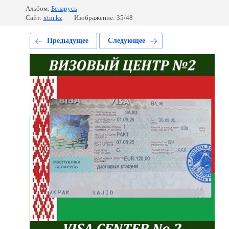
Альбом:
Беларусь
Сайт:
xtm.kz
Изображение: 35/48
Предыдущее
Следующее