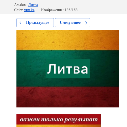
Альбом:
Литва
Сайт:
xtm.kz
Изображение: 136/168
Предыдущее
Следующее